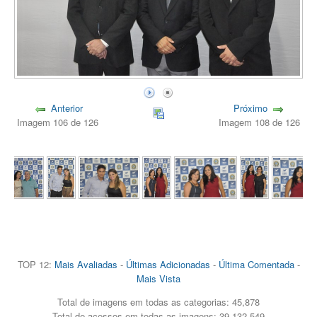
Anterior
Próximo
Imagem 106 de 126
Imagem 108 de 126
TOP 12:
Mais Avaliadas
-
Últimas Adicionadas
-
Última Comentada
-
Mais Vista
Total de imagens em todas as categorias: 45,878
Total de acessos em todas as imagens: 39,132,549