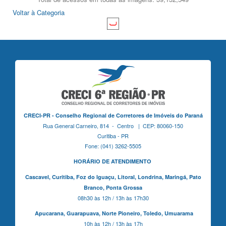
Voltar à Categoria
CRECI-PR - Conselho Regional de Corretores de Imóveis do Paraná
Rua General Carneiro, 814 - Centro | CEP: 80060-150
Curitiba - PR
Fone: (041) 3262-5505
HORÁRIO DE ATENDIMENTO
Cascavel,
Curitiba,
Foz do Iguaçu,
Litoral, Londrina, Maringá,
Pato
Branco,
Ponta Grossa
08h30 às 12h / 13h às 17h30
Apucarana,
Guarapuava,
Norte Pioneiro,
Toledo, Umuarama
10h às 12h / 13h às 17h