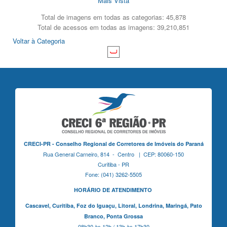
Mais Vista
Total de imagens em todas as categorias: 45,878
Total de acessos em todas as imagens: 39,210,851
Voltar à Categoria
CRECI-PR - Conselho Regional de Corretores de Imóveis do Paraná
Rua General Carneiro, 814 - Centro | CEP: 80060-150
Curitiba - PR
Fone: (041) 3262-5505
HORÁRIO DE ATENDIMENTO
Cascavel,
Curitiba,
Foz do Iguaçu,
Litoral, Londrina, Maringá,
Pato
Branco,
Ponta Grossa
08h30 às 12h / 13h às 17h30