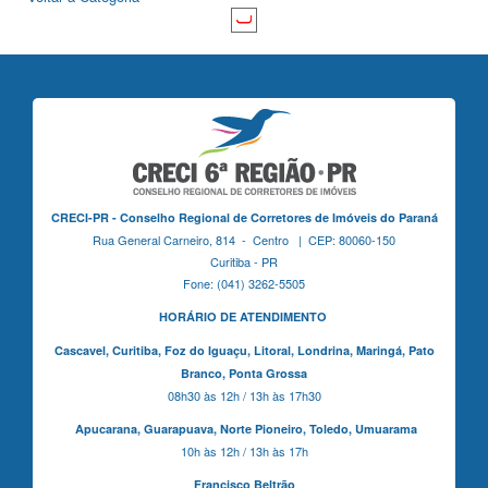
CRECI-PR - Conselho Regional de Corretores de Imóveis do Paraná
Rua General Carneiro, 814 - Centro | CEP: 80060-150
Curitiba - PR
Fone: (041) 3262-5505
HORÁRIO DE ATENDIMENTO
Cascavel,
Curitiba,
Foz do Iguaçu,
Litoral, Londrina, Maringá,
Pato
Branco,
Ponta Grossa
08h30 às 12h / 13h às 17h30
Apucarana,
Guarapuava,
Norte Pioneiro,
Toledo, Umuarama
10h às 12h / 13h às 17h
Francisco Beltrão