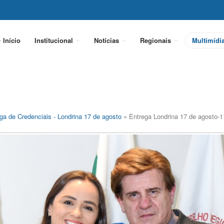
Início
Institucional
Notícias
Regionais
Multimídi
ga de Credenciais - Londrina 17 de agosto
» Entrega Londrina 17 de agosto-1