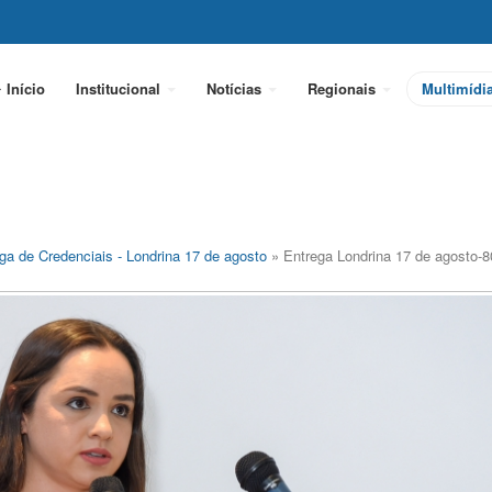
Início
Institucional
Notícias
Regionais
Multimídi
ga de Credenciais - Londrina 17 de agosto
» Entrega Londrina 17 de agosto-8