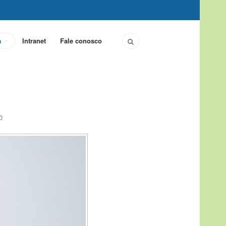
a
Intranet
Fale conosco
0