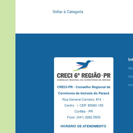
Voltar à Categoria
In
We
SI
Int
CRECI-PR - Conselho Regional de
Corretores de Imóveis do Paraná
Rua General Carneiro, 814 -
Centro | CEP: 80060-150
Curitiba - PR
Fone: (041) 3262-5505
HORÁRIO DE ATENDIMENTO