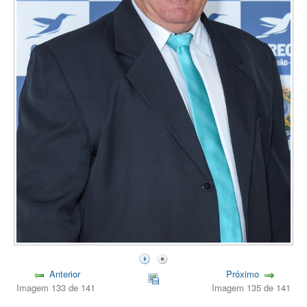
Anterior
Próximo
Imagem 133 de 141
Imagem 135 de 141