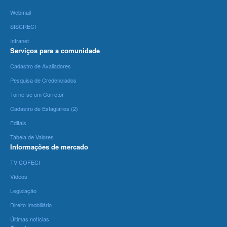
Webmail
SISCRECI
Intranet
Serviços para a comunidade
Cadastro de Avaliadores
Pesquisa de Credenciados
Torne-se um Corretor
Cadastro de Estagiários (2)
Editais
Tabela de Valores
Informações de mercado
TV COFECI
Vídeos
Legislação
Direito Imobiliário
Últimas notícias