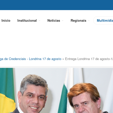
Início
Institucional
Notícias
Regionais
Multimídi
ga de Credenciais - Londrina 17 de agosto
» Entrega Londrina 17 de agosto-1