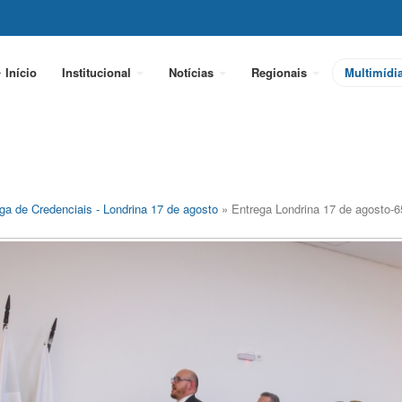
Início
Institucional
Notícias
Regionais
Multimídi
ga de Credenciais - Londrina 17 de agosto
» Entrega Londrina 17 de agosto-6