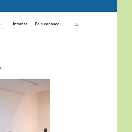
a
Intranet
Fale conosco
5