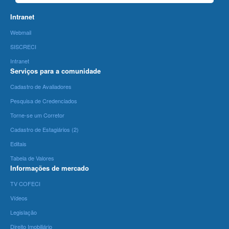
Intranet
Webmail
SISCRECI
Intranet
Serviços para a comunidade
Cadastro de Avaliadores
Pesquisa de Credenciados
Torne-se um Corretor
Cadastro de Estagiários (2)
Editais
Tabela de Valores
Informações de mercado
TV COFECI
Vídeos
Legislação
Direito Imobiliário