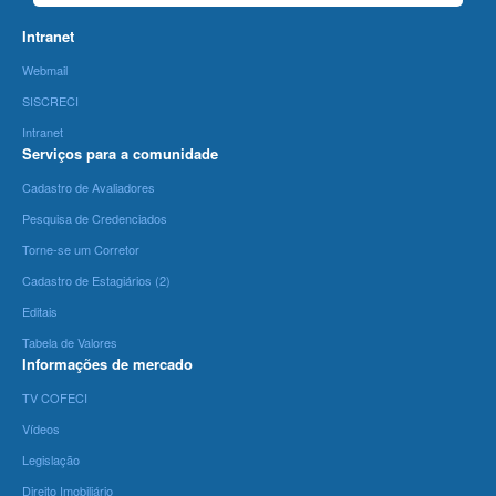
Intranet
Webmail
SISCRECI
Intranet
Serviços para a comunidade
Cadastro de Avaliadores
Pesquisa de Credenciados
Torne-se um Corretor
Cadastro de Estagiários (2)
Editais
Tabela de Valores
Informações de mercado
TV COFECI
Vídeos
Legislação
Direito Imobiliário