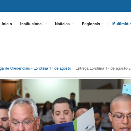
Início
Institucional
Notícias
Regionais
Multimídi
ga de Credenciais - Londrina 17 de agosto
» Entrega Londrina 17 de agosto-8