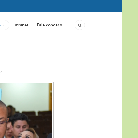
a
Intranet
Fale conosco
2