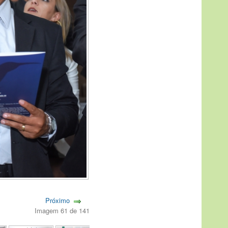
Próximo
Imagem 61 de 141