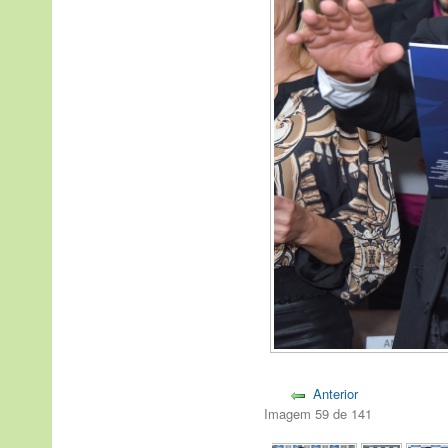
Anterior
Imagem 59 de 141