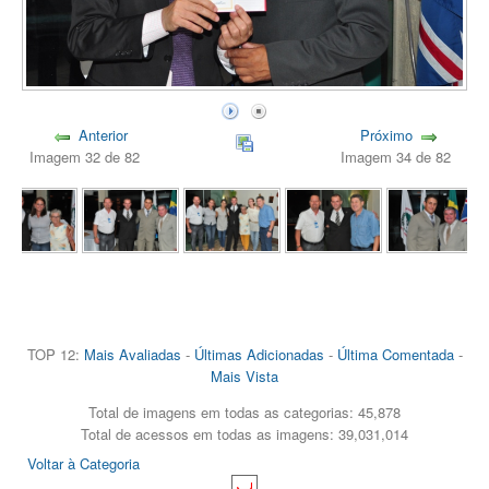
Anterior
Próximo
Imagem 32 de 82
Imagem 34 de 82
TOP 12:
Mais Avaliadas
-
Últimas Adicionadas
-
Última Comentada
-
Mais Vista
Total de imagens em todas as categorias: 45,878
Total de acessos em todas as imagens: 39,031,014
Voltar à Categoria