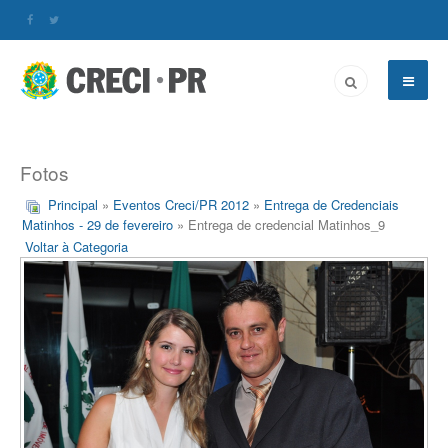
Fotos
Principal
»
Eventos Creci/PR 2012
»
Entrega de Credenciais
Matinhos - 29 de fevereiro
» Entrega de credencial Matinhos_9
Voltar à Categoria