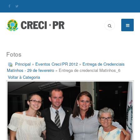
Fotos
Principal
»
Eventos Creci/PR 2012
»
Entrega de Credenciais
Matinhos - 29 de fevereiro
» Entrega de credencial Matinhos_6
Voltar à Categoria