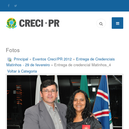
Fotos
Principal
»
Eventos Creci/PR 2012
»
Entrega de Credenciais
Matinhos - 29 de fevereiro
» Entrega de credencial Matinhos_4
Voltar à Categoria