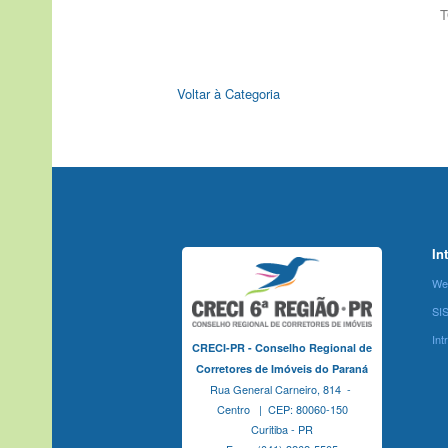
T
Voltar à Categoria
In
We
SI
Int
CRECI-PR - Conselho Regional de
Corretores de Imóveis do Paraná
Rua General Carneiro, 814 -
Centro | CEP: 80060-150
Curitiba - PR