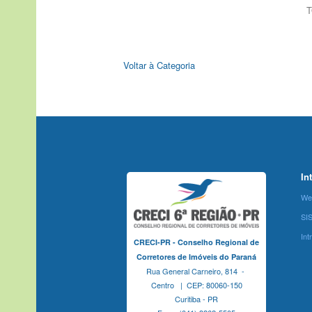
T
Voltar à Categoria
In
We
SI
Int
CRECI-PR - Conselho Regional de
Corretores de Imóveis do Paraná
Rua General Carneiro, 814 -
Centro | CEP: 80060-150
Curitiba - PR