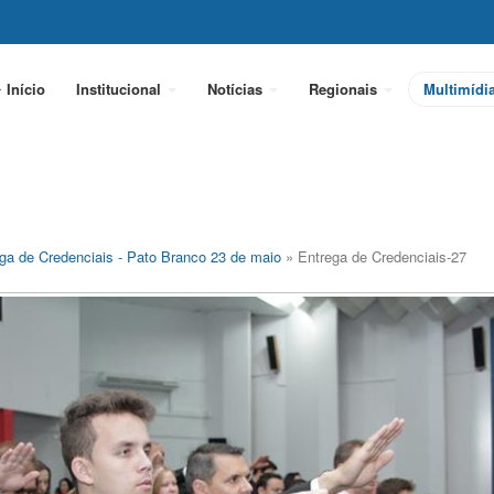
Início
Institucional
Notícias
Regionais
Multimídi
ga de Credenciais - Pato Branco 23 de maio
» Entrega de Credenciais-27