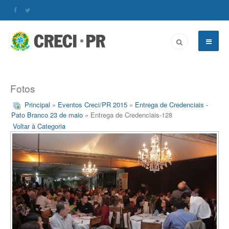
Fotos
Principal
»
Eventos Creci/PR 2015
»
Entrega de Credenciais -
Pato Branco 23 de maio
» Entrega de Credenciais-128
Voltar à Categoria