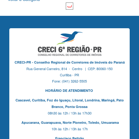
CRECI-PR - Conselho Regional de Corretores de Imóveis do Paraná
Rua General Carneiro, 814 - Centro | CEP: 80060-150
Curitiba - PR
Fone: (041) 3262-5505
HORÁRIO DE ATENDIMENTO
Cascavel,
Curitiba,
Foz do Iguaçu,
Litoral, Londrina, Maringá,
Pato
Branco,
Ponta Grossa
08h30 às 12h / 13h às 17h30
Apucarana,
Guarapuava,
Norte Pioneiro,
Toledo, Umuarama
10h às 12h / 13h às 17h
Francisco Beltrão