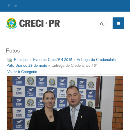
Fotos
Principal
»
Eventos Creci/PR 2015
»
Entrega de Credenciais -
Pato Branco 23 de maio
» Entrega de Credenciais-161
Voltar à Categoria