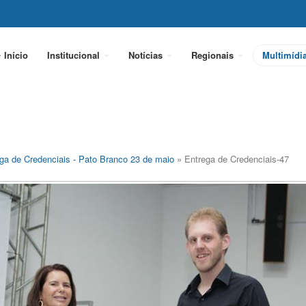
Início
Institucional
Notícias
Regionais
Multimídi
ga de Credenciais - Pato Branco 23 de maio
» Entrega de Credenciais-47