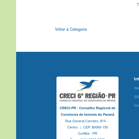
T
Voltar à Categoria
In
We
SI
Int
CRECI-PR - Conselho Regional de
Corretores de Imóveis do Paraná
Rua General Carneiro, 814 -
Centro | CEP: 80060-150
Curitiba - PR