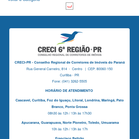
CRECI-PR - Conselho Regional de Corretores de Imóveis do Paraná
Rua General Carneiro, 814 - Centro | CEP: 80060-150
Curitiba - PR
Fone: (041) 3262-5505
HORÁRIO DE ATENDIMENTO
Cascavel,
Curitiba,
Foz do Iguaçu,
Litoral, Londrina, Maringá,
Pato
Branco,
Ponta Grossa
08h30 às 12h / 13h às 17h30
Apucarana,
Guarapuava,
Norte Pioneiro,
Toledo, Umuarama
10h às 12h / 13h às 17h
Francisco Beltrão