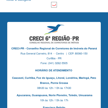
CRECI-PR - Conselho Regional de Corretores de Imóveis do Paraná
Rua General Carneiro, 814 - Centro | CEP: 80060-150
Curitiba - PR
Fone: (041) 3262-5505
HORÁRIO DE ATENDIMENTO
Cascavel,
Curitiba,
Foz do Iguaçu,
Litoral, Londrina, Maringá,
Pato
Branco,
Ponta Grossa
08h30 às 12h / 13h às 17h30
Apucarana,
Guarapuava,
Norte Pioneiro,
Toledo, Umuarama
10h às 12h / 13h às 17h
Francisco Beltrão