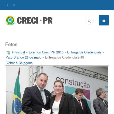
Fotos
Principal
»
Eventos Creci/PR 2015
»
Entrega de Credenciais -
Pato Branco 23 de maio
» Entrega de Credenciais-45
Voltar à Categoria