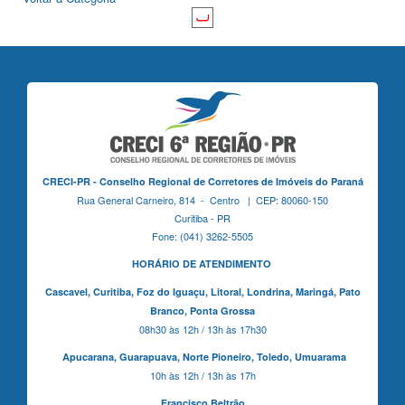
CRECI-PR - Conselho Regional de Corretores de Imóveis do Paraná
Rua General Carneiro, 814 - Centro | CEP: 80060-150
Curitiba - PR
Fone: (041) 3262-5505
HORÁRIO DE ATENDIMENTO
Cascavel,
Curitiba,
Foz do Iguaçu,
Litoral, Londrina, Maringá,
Pato
Branco,
Ponta Grossa
08h30 às 12h / 13h às 17h30
Apucarana,
Guarapuava,
Norte Pioneiro,
Toledo, Umuarama
10h às 12h / 13h às 17h
Francisco Beltrão