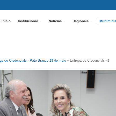
Início
Institucional
Notícias
Regionais
Multimídi
ga de Credenciais - Pato Branco 23 de maio
» Entrega de Credenciais-43