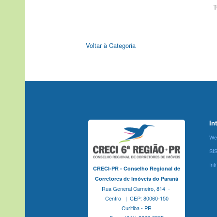
T
Voltar à Categoria
In
We
SI
Int
CRECI-PR - Conselho Regional de
Corretores de Imóveis do Paraná
Rua General Carneiro, 814 -
Centro | CEP: 80060-150
Curitiba - PR