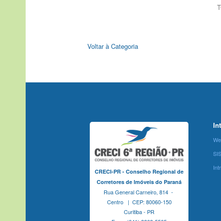
T
Voltar à Categoria
In
We
SI
Int
CRECI-PR - Conselho Regional de
Corretores de Imóveis do Paraná
Rua General Carneiro, 814 -
Centro | CEP: 80060-150
Curitiba - PR