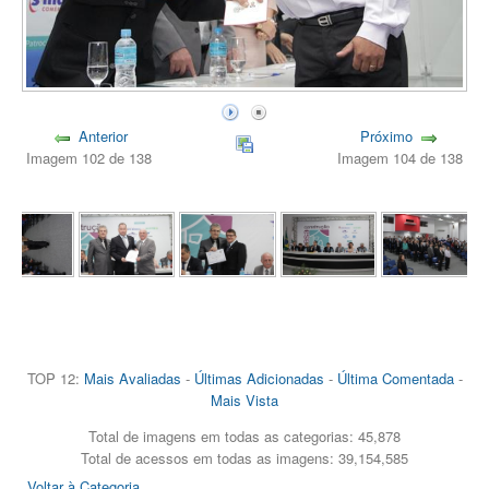
Anterior
Próximo
Imagem 102 de 138
Imagem 104 de 138
TOP 12:
Mais Avaliadas
-
Últimas Adicionadas
-
Última Comentada
-
Mais Vista
Total de imagens em todas as categorias: 45,878
Total de acessos em todas as imagens: 39,154,585
Voltar à Categoria