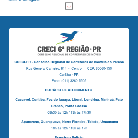
CRECI-PR - Conselho Regional de Corretores de Imóveis do Paraná
Rua General Carneiro, 814 - Centro | CEP: 80060-150
Curitiba - PR
Fone: (041) 3262-5505
HORÁRIO DE ATENDIMENTO
Cascavel,
Curitiba,
Foz do Iguaçu,
Litoral, Londrina, Maringá,
Pato
Branco,
Ponta Grossa
08h30 às 12h / 13h às 17h30
Apucarana,
Guarapuava,
Norte Pioneiro,
Toledo, Umuarama
10h às 12h / 13h às 17h
Francisco Beltrão