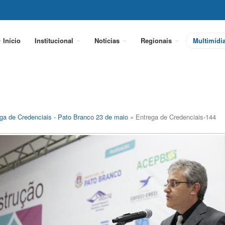
Início
Institucional
Notícias
Regionais
Multimídi
ga de Credenciais - Pato Branco 23 de maio
» Entrega de Credenciais-144