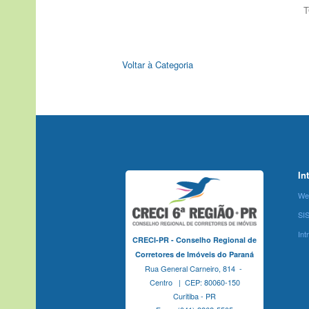
T
Voltar à Categoria
In
We
SI
Int
CRECI-PR - Conselho Regional de
Corretores de Imóveis do Paraná
Rua General Carneiro, 814 -
Centro | CEP: 80060-150
Curitiba - PR