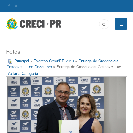
Fotos
Principal
»
Eventos Creci/PR 2019
»
Entrega de Credenciais -
Cascavel 11 de Dezembro
» Entrega de Credenciais Cascavel-105
Voltar à Categoria