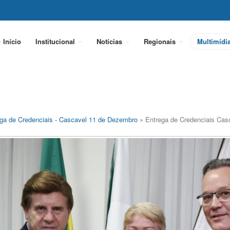
Início
Institucional
Notícias
Regionais
Multimídi
ga de Credenciais - Cascavel 11 de Dezembro
» Entrega de Credenciais Cas