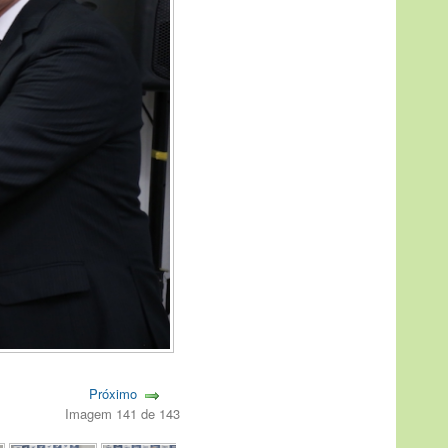
Próximo
Imagem 141 de 143