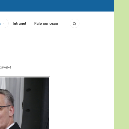
a
Intranet
Fale conosco
cavel-4