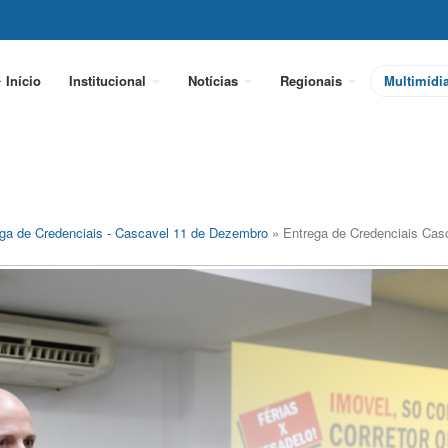
Início
Institucional
Notícias
Regionais
Multimídi
ga de Credenciais - Cascavel 11 de Dezembro
» Entrega de Credenciais Cas