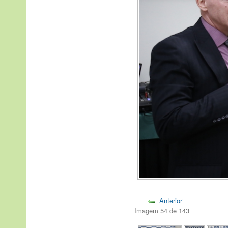
Anterior
Imagem 54 de 143