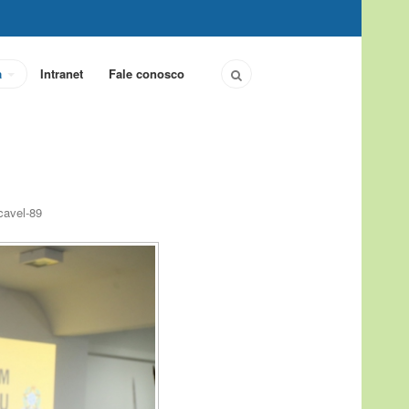
a
Intranet
Fale conosco
cavel-89