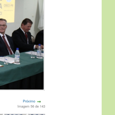
Próximo
Imagem 56 de 143