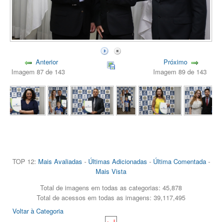
Anterior
Próximo
Imagem 87 de 143
Imagem 89 de 143
TOP 12:
Mais Avaliadas
-
Últimas Adicionadas
-
Última Comentada
-
Mais Vista
Total de imagens em todas as categorias: 45,878
Total de acessos em todas as imagens: 39,117,495
Voltar à Categoria