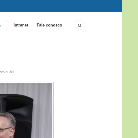
a
Intranet
Fale conosco
cavel-61