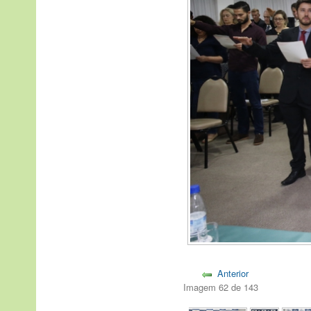
Anterior
Imagem 62 de 143