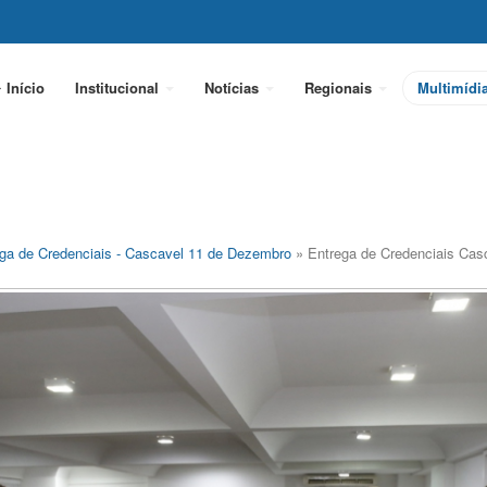
Início
Institucional
Notícias
Regionais
Multimídi
ga de Credenciais - Cascavel 11 de Dezembro
» Entrega de Credenciais Cas