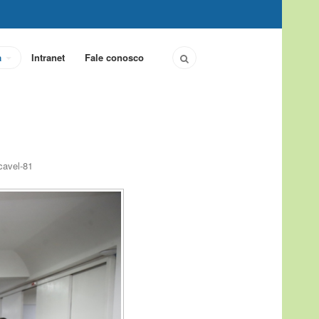
a
Intranet
Fale conosco
cavel-81