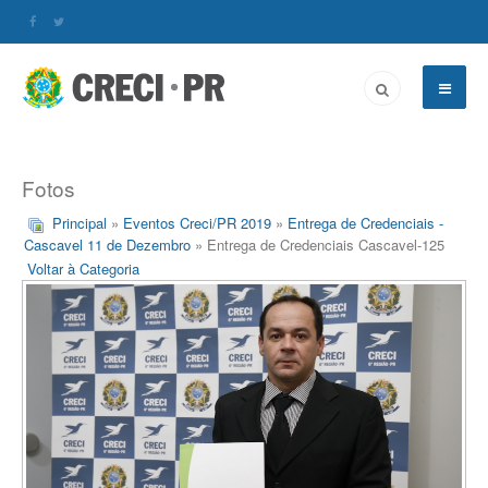
Fotos
Principal
»
Eventos Creci/PR 2019
»
Entrega de Credenciais -
Cascavel 11 de Dezembro
» Entrega de Credenciais Cascavel-125
Voltar à Categoria