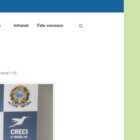
a
Intranet
Fale conosco
cavel-115