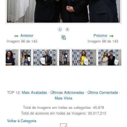
Anterior
Próximo
Imagem 96 de 143
Imagem 98 de 143
TOP 12:
Mais Avaliadas
-
Últimas Adicionadas
-
Última Comentada
-
Mais Vista
Total de imagens em todas as categorias: 45,878
Total de acessos em todas as imagens: 39,017,213
Voltar à Categoria