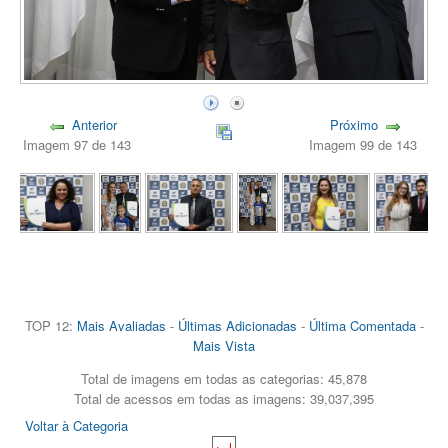
Anterior
Próximo
Imagem 97 de 143
Imagem 99 de 143
TOP 12:
Mais Avaliadas
-
Últimas Adicionadas
-
Última Comentada
-
Mais Vista
Total de imagens em todas as categorias: 45,878
Total de acessos em todas as imagens: 39,037,395
Voltar à Categoria