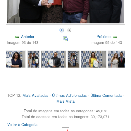
Anterior
Próximo
Imagem 93 de 143
Imagem 95 de 143
TOP 12:
Mais Avaliadas
-
Últimas Adicionadas
-
Última Comentada
-
Mais Vista
Total de imagens em todas as categorias: 45,878
Total de acessos em todas as imagens: 39,173,071
Voltar à Categoria