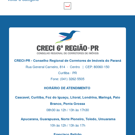
CRECI-PR - Conselho Regional de Corretores de Imóveis do Paraná
Rua General Carneiro, 814 - Centro | CEP: 80060-150
Curitiba - PR
Fone: (041) 3262-5505
HORÁRIO DE ATENDIMENTO
Cascavel,
Curitiba,
Foz do Iguaçu,
Litoral, Londrina, Maringá,
Pato
Branco,
Ponta Grossa
08h30 às 12h / 13h às 17h30
Apucarana,
Guarapuava,
Norte Pioneiro,
Toledo, Umuarama
10h às 12h / 13h às 17h
Francisco Beltrão