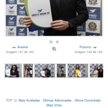
Anterior
Próximo
Imagem 141 de 143
Imagem 143 de 143
TOP 12:
Mais Avaliadas
-
Últimas Adicionadas
-
Última Comentada
-
Mais Vista