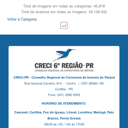
Total de imagens em todas as categorias: 45,878
Total de acessos em todas as imagens: 39,128,502
Voltar à Categoria
CRECI-PR - Conselho Regional de Corretores de Imóveis do Paraná
Rua General Carneiro, 814 - Centro | CEP: 80060-150
Curitiba - PR
Fone: (041) 3262-5505
HORÁRIO DE ATENDIMENTO
Cascavel,
Curitiba,
Foz do Iguaçu,
Litoral, Londrina, Maringá,
Pato
Branco,
Ponta Grossa
08h30 às 12h / 13h às 17h30