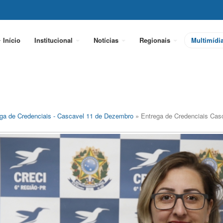
Início
Institucional
Notícias
Regionais
Multimídi
ga de Credenciais - Cascavel 11 de Dezembro
» Entrega de Credenciais Cas