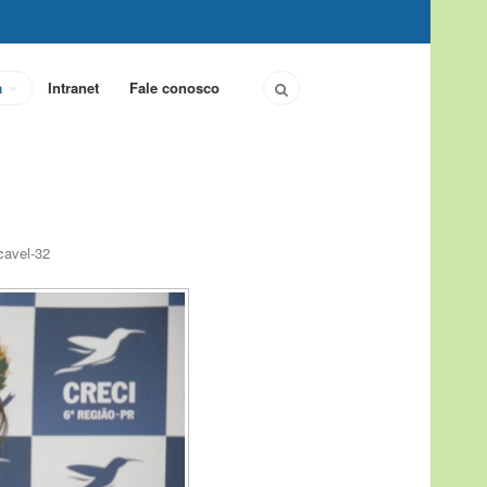
a
Intranet
Fale conosco
cavel-32