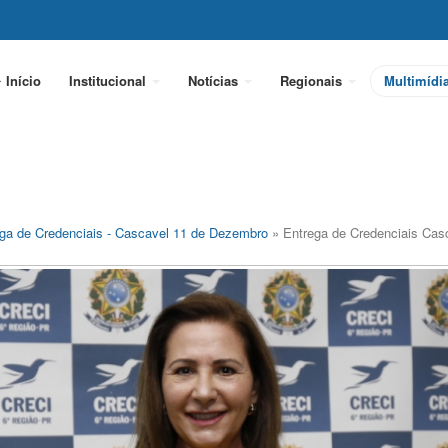
Início
Institucional
Notícias
Regionais
Multimídi
ga de Credenciais - Cascavel 11 de Dezembro
» Entrega de Credenciais Cas