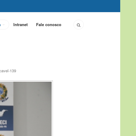
a
Intranet
Fale conosco
cavel-139