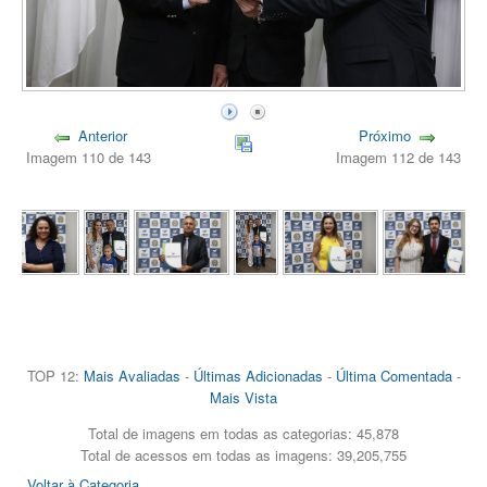
Anterior
Próximo
Imagem 110 de 143
Imagem 112 de 143
TOP 12:
Mais Avaliadas
-
Últimas Adicionadas
-
Última Comentada
-
Mais Vista
Total de imagens em todas as categorias: 45,878
Total de acessos em todas as imagens: 39,205,755
Voltar à Categoria