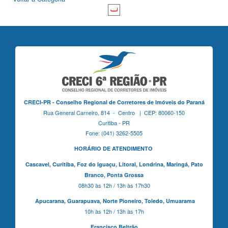
CRECI-PR - Conselho Regional de Corretores de Imóveis do Paraná
Rua General Carneiro, 814 - Centro | CEP: 80060-150
Curitiba - PR
Fone: (041) 3262-5505
HORÁRIO DE ATENDIMENTO
Cascavel,
Curitiba,
Foz do Iguaçu,
Litoral, Londrina, Maringá,
Pato
Branco,
Ponta Grossa
08h30 às 12h / 13h às 17h30
Apucarana,
Guarapuava,
Norte Pioneiro,
Toledo, Umuarama
10h às 12h / 13h às 17h
Francisco Beltrão