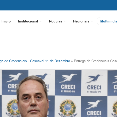
Início
Institucional
Notícias
Regionais
Multimídi
ga de Credenciais - Cascavel 11 de Dezembro
» Entrega de Credenciais Cas