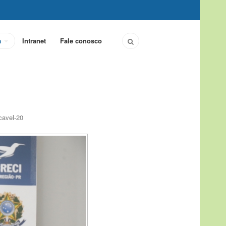
a
Intranet
Fale conosco
cavel-20