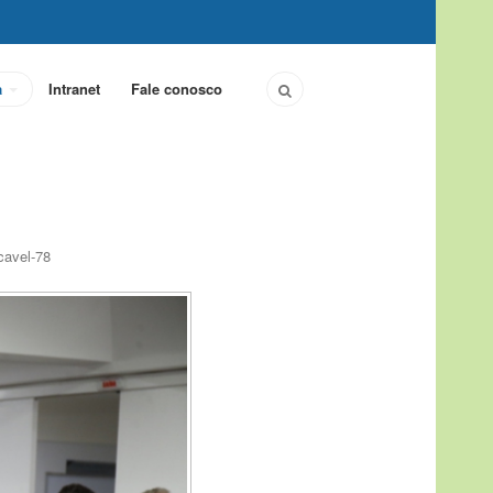
a
Intranet
Fale conosco
cavel-78