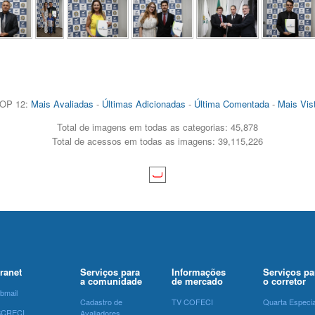
OP 12:
Mais Avaliadas
-
Últimas Adicionadas
-
Última Comentada
-
Mais Vis
Total de imagens em todas as categorias: 45,878
Total de acessos em todas as imagens: 39,115,226
tranet
Serviços para
Informações
Serviços pa
a comunidade
de mercado
o corretor
bmail
Cadastro de
TV COFECI
Quarta Especia
SCRECI
Avaliadores