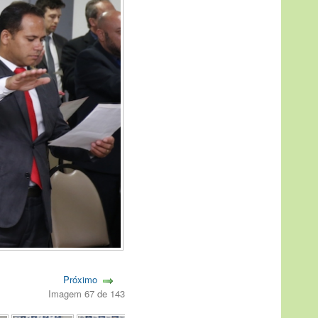
Próximo
Imagem 67 de 143