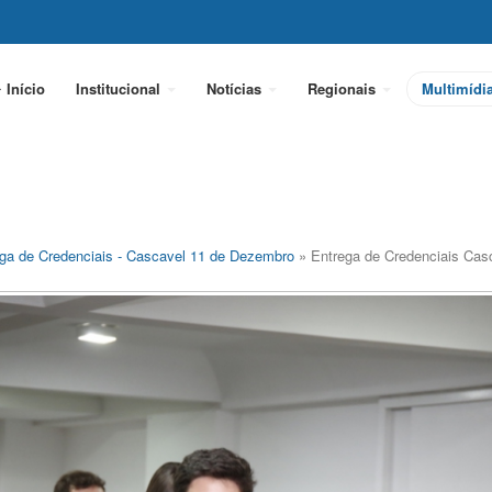
Início
Institucional
Notícias
Regionais
Multimídi
ga de Credenciais - Cascavel 11 de Dezembro
» Entrega de Credenciais Cas