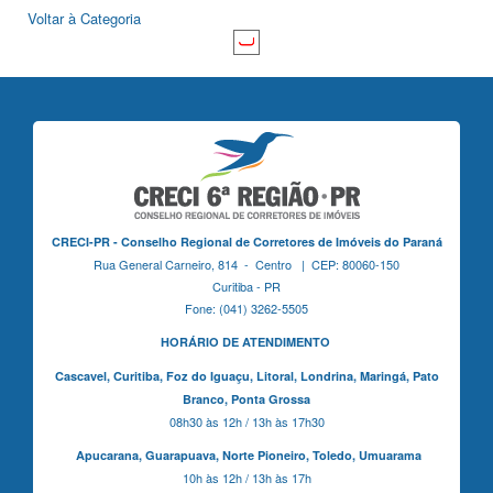
Voltar à Categoria
CRECI-PR - Conselho Regional de Corretores de Imóveis do Paraná
Rua General Carneiro, 814 - Centro | CEP: 80060-150
Curitiba - PR
Fone: (041) 3262-5505
HORÁRIO DE ATENDIMENTO
Cascavel,
Curitiba,
Foz do Iguaçu,
Litoral, Londrina, Maringá,
Pato
Branco,
Ponta Grossa
08h30 às 12h / 13h às 17h30
Apucarana,
Guarapuava,
Norte Pioneiro,
Toledo, Umuarama
10h às 12h / 13h às 17h