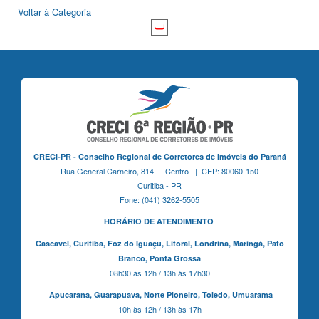
Voltar à Categoria
CRECI-PR - Conselho Regional de Corretores de Imóveis do Paraná
Rua General Carneiro, 814 - Centro | CEP: 80060-150
Curitiba - PR
Fone: (041) 3262-5505
HORÁRIO DE ATENDIMENTO
Cascavel,
Curitiba,
Foz do Iguaçu,
Litoral, Londrina, Maringá,
Pato
Branco,
Ponta Grossa
08h30 às 12h / 13h às 17h30
Apucarana,
Guarapuava,
Norte Pioneiro,
Toledo, Umuarama
10h às 12h / 13h às 17h